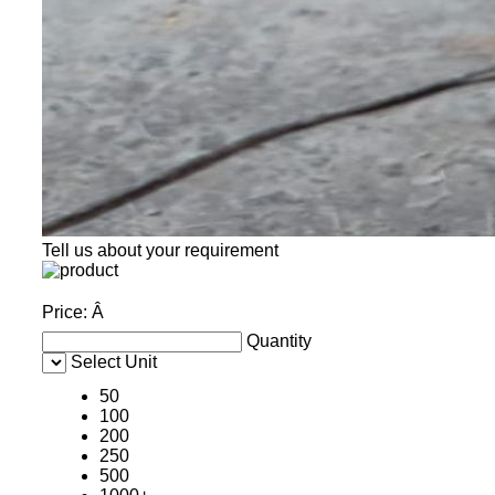
Tell us about your requirement
Price:
Â
Quantity
Select Unit
50
100
200
250
500