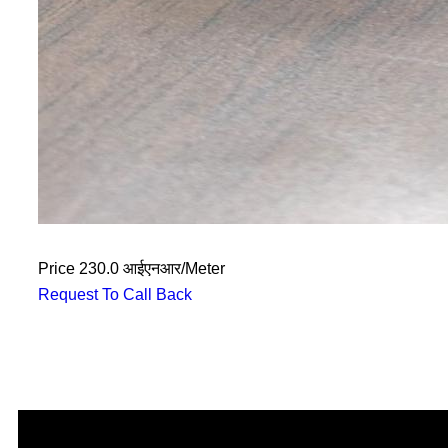
Price
230.0 आईएनआर
/
Meter
Request To Call Back