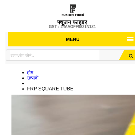
फ्यूजन फाइबर
GST : 24AAGFF9821N1Z1
MENU
होम
उत्पादों
FRP SQUARE TUBE