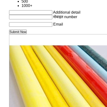
500
1000+
Additional detail
मोबाइल number
Email