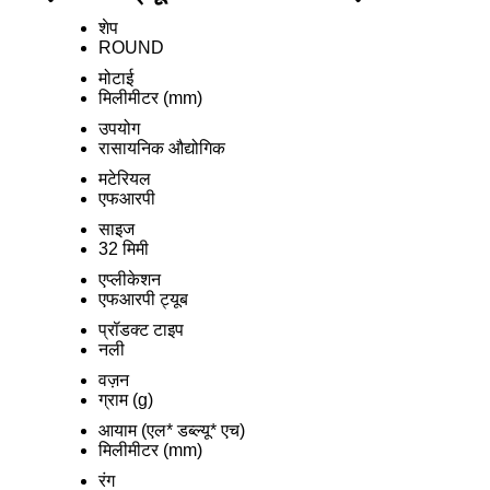
शेप
ROUND
मोटाई
मिलीमीटर (mm)
उपयोग
रासायनिक औद्योगिक
मटेरियल
एफआरपी
साइज
32 मिमी
एप्लीकेशन
एफआरपी ट्यूब
प्रॉडक्ट टाइप
नली
वज़न
ग्राम (g)
आयाम (एल* डब्ल्यू* एच)
मिलीमीटर (mm)
रंग