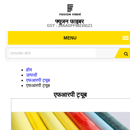
फ्यूजन फाइबर
GST : 24AAGFF9821N1Z1
MENU
होम
उत्पादों
एफआरपी ट्यूब
एफआरपी ट्यूब
एफआरपी ट्यूब