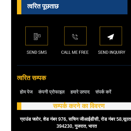
त्वरित पूछताछ
त्वरित सम्पक
होम पेज
कंपनी प्रोफाइल
हमारे उत्पाद
संपर्क करें
सम्पर्क करने का विवरण
ग्राउंड फ्लोर, शेड नंबर 976, सचिन जीआईडीसी, रोड नंबर 58,सूरत
394230, गुजरात, भारत